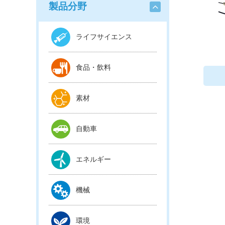
製品分野
ライフサイエンス
食品・飲料
素材
自動車
エネルギー
機械
環境