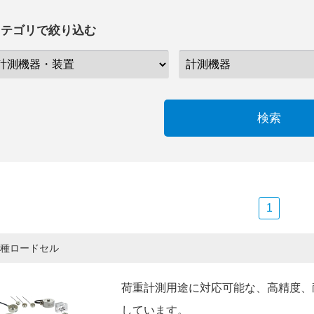
カテゴリで絞り込む
検索
1
種ロードセル
荷重計測用途に対応可能な、高精度、
しています。