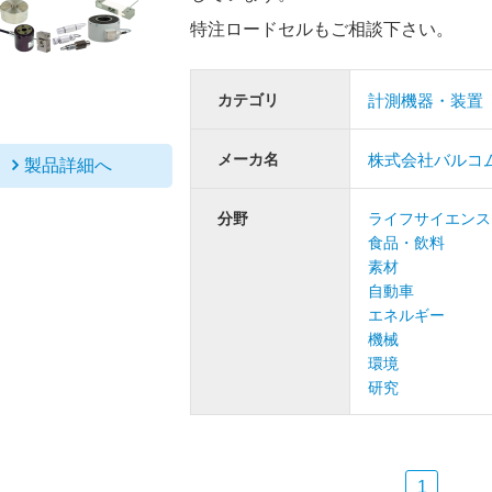
特注ロードセルもご相談下さい。
カテゴリ
計測機器・装置
メーカ名
株式会社バルコ
製品詳細へ
分野
ライフサイエンス
食品・飲料
素材
自動車
エネルギー
機械
環境
研究
1