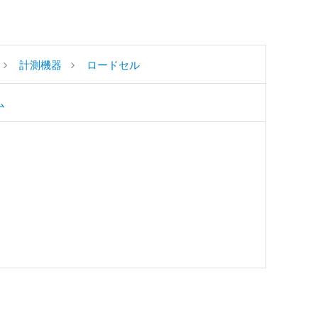
計測機器
ロードセル
ム