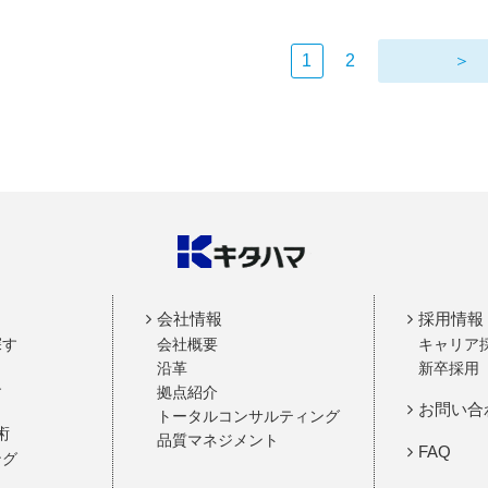
1
2
＞
会社情報
採用情報
探す
会社概要
キャリア
沿革
新卒採用
す
拠点紹介
お問い合
トータルコンサルティング
術
品質マネジメント
FAQ
ング