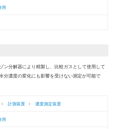
作所
ゾン分解器により精製し、比較ガスとして使用して
水分濃度の変化にも影響を受けない測定が可能で
計測装置
濃度測定装置
作所