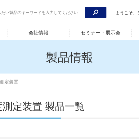
ようこそ、
会社情報
セミナー・展示会
製品情報
測定装置
度測定装置 製品一覧