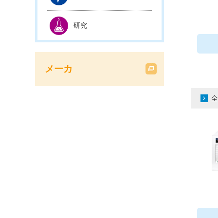
研究
メーカ
全