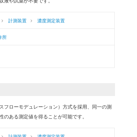
収液や試薬が不要です。
計測装置
濃度測定装置
作所
スフローモデュレーション）方式を採用、同一の測
性のある測定値を得ることが可能です。
計測装置
濃度測定装置