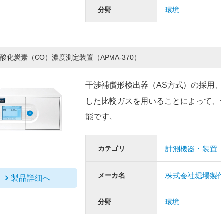
分野
環境
酸化炭素（CO）濃度測定装置（APMA-370）
干渉補償形検出器（AS方式）の採用、
した比較ガスを用いることによって、
能です。
カテゴリ
計測機器・装置
メーカ名
株式会社堀場製
製品詳細へ
分野
環境