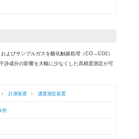
およびサンプルガスを酸化触媒処理（CO→CO2）
干渉成分の影響を大幅に少なくした高精度測定が可
計測装置
濃度測定装置
作所