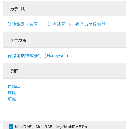
カテゴリ
計測機器・装置
計測装置
複合ガス検知器
メーカ名
篠原電機株式会社（Honeywell）
分野
自動車
環境
研究
MultiRAE／MultiRAE Lite／MultiRAE Pro