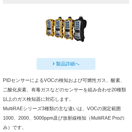
製品詳細へ
PIDセンサーによるVOCの検知および可燃性ガス、酸素、
二酸化炭素、有毒ガスなどのセンサーを組み合わせ20種類
以上のガス検知器に対応します。
MultiRAEシリーズ3種類の主な違いは、VOCの測定範囲
1000、2000、5000ppm及び放射線検知（MultiRAE Proの
み）です。