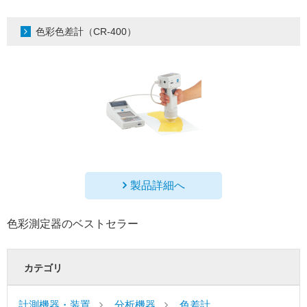
色彩色差計（CR-400）
製品詳細へ
色彩測定器のベストセラー
カテゴリ
計測機器・装置
分析機器
色差計