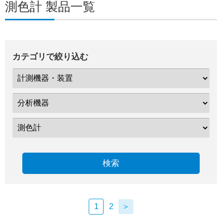
測色計 製品一覧
カテゴリで絞り込む
検索
1
2
＞