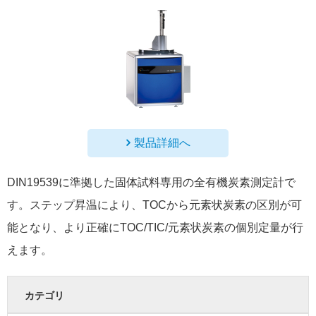
製品詳細へ
DIN19539に準拠した固体試料専用の全有機炭素測定計で
す。ステップ昇温により、TOCから元素状炭素の区別が可
能となり、より正確にTOC/TIC/元素状炭素の個別定量が行
えます。
カテゴリ