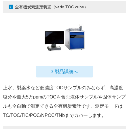
全有機炭素測定装置（vario TOC cube）
製品詳細へ
上水、製薬水など低濃度TOCサンプルのみならず、高濃度
塩分や最大5万ppmのTOCを含む液体サンプルや固体サンプ
ルも全自動で測定できる全有機炭素計です。測定モードは
TC/TOC/TIC/POC/NPOC/TNbまでカバーします。