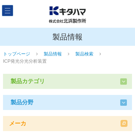
製品情報
トップページ
製品情報
製品検索
ICP発光分光分析装置
製品カテゴリ
製品分野
メーカ