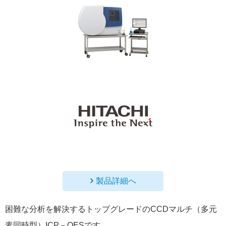
製品詳細へ
困難な分析を解決するトップグレードのCCDマルチ（多元
素同時型）ICP－OESです。