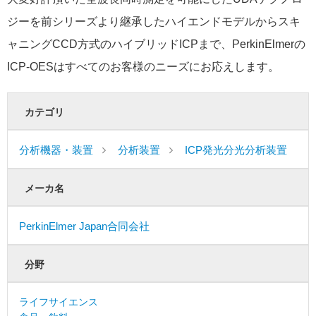
ジーを前シリーズより継承したハイエンドモデルからスキ
ャニングCCD方式のハイブリッドICPまで、PerkinElmerの
ICP-OESはすべてのお客様のニーズにお応えします。
カテゴリ
分析機器・装置
分析装置
ICP発光分光分析装置
メーカ名
PerkinElmer Japan合同会社
分野
ライフサイエンス