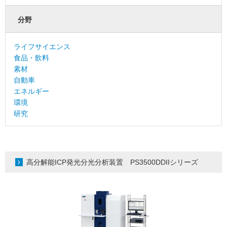
分野
ライフサイエンス
食品・飲料
素材
自動車
エネルギー
環境
研究
高分解能ICP発光分光分析装置 PS3500DDIIシリーズ