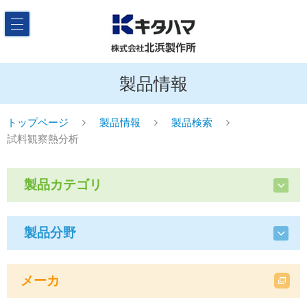
製品情報
トップページ
製品情報
製品検索
試料観察熱分析
製品カテゴリ
製品分野
メーカ