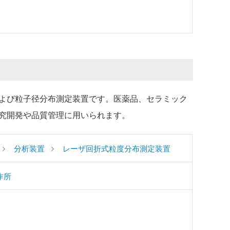
よび粒子径分布測定装置です。医薬品、セラミック
究開発や品質管理に用いられます。
分析装置
レーザ回折式粒度分布測定装置
作所