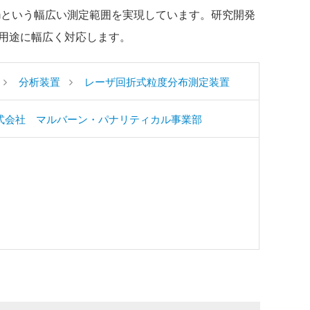
00μmという幅広い測定範囲を実現しています。研究開発
用途に幅広く対応します。
分析装置
レーザ回折式粒度分布測定装置
式会社 マルバーン・パナリティカル事業部