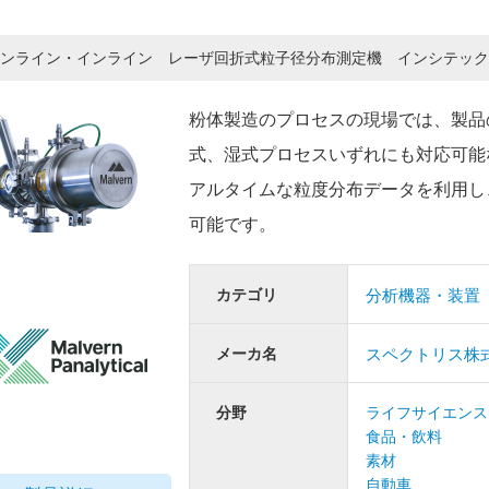
ンライン・インライン レーザ回折式粒子径分布測定機 インシテック
粉体製造のプロセスの現場では、製品
式、湿式プロセスいずれにも対応可能
アルタイムな粒度分布データを利用し
可能です。
カテゴリ
分析機器・装置
メーカ名
スペクトリス株
分野
ライフサイエンス
食品・飲料
素材
自動車