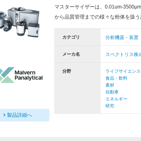
マスターサイザーは、0.01um-35
から品質管理までの様々な粉体を扱う
カテゴリ
分析機器・装置
メーカ名
スペクトリス株
分野
ライフサイエンス
食品・飲料
素材
自動車
エネルギー
研究
製品詳細へ