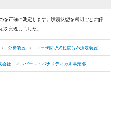
のを正確に測定します。噴霧状態を瞬間ごとに解
定を実現しました。
分析装置
レーザ回折式粒度分布測定装置
式会社 マルバーン・パナリティカル事業部