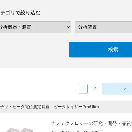
カテゴリで絞り込む
検索
1
2
＞
子径・ゼータ電位測定装置 ゼータサイザーPro/Ultra
ナノテクノロジーの研究・開発・品質