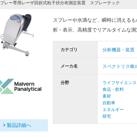
プレー専用レーザ回折式粒子径分布測定装置 スプレーテック
スプレーや水滴など、瞬時に消えるも
析・表示、高精度でリアルタイムな測
カテゴリ
分析機器・装置
メーカ名
スペクトリス株
分野
ライフサイエンス
食品・飲料
素材
自動車
エネルギー
研究
製品詳細へ