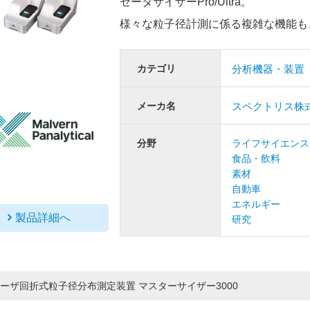
ゼータサイザーPro/Ultra。
様々な粒子径計測に係る複雑な機能も
カテゴリ
分析機器・装置
メーカ名
スペクトリス株
分野
ライフサイエンス
食品・飲料
素材
自動車
エネルギー
製品詳細へ
研究
ーザ回折式粒子径分布測定装置 マスターサイザー3000