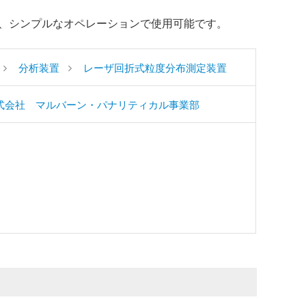
、シンプルなオペレーションで使用可能です。
分析装置
レーザ回折式粒度分布測定装置
式会社 マルバーン・パナリティカル事業部