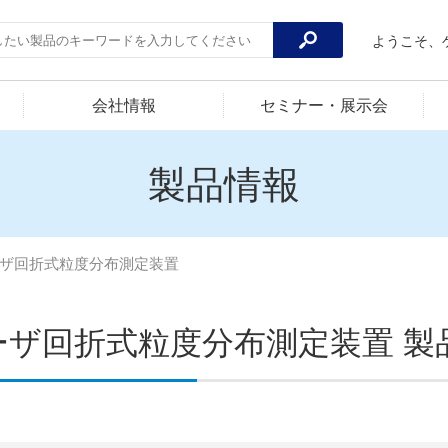
ようこそ、
会社情報
セミナー・展示会
製品情報
ザ回折式粒度分布測定装置
ーザ回折式粒度分布測定装置 製