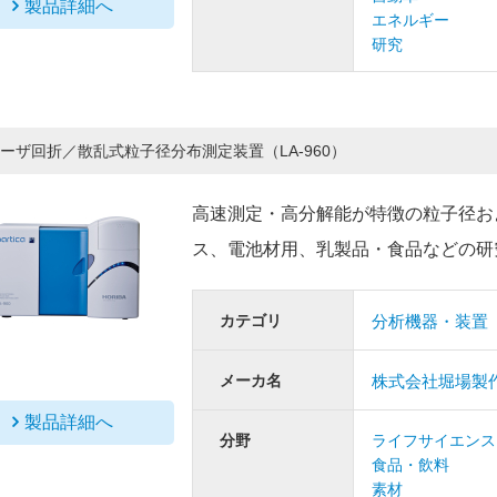
製品詳細へ
エネルギー
研究
ーザ回折／散乱式粒子径分布測定装置（LA-960）
高速測定・高分解能が特徴の粒子径お
ス、電池材用、乳製品・食品などの研
カテゴリ
分析機器・装置
メーカ名
株式会社堀場製
製品詳細へ
分野
ライフサイエンス
食品・飲料
素材