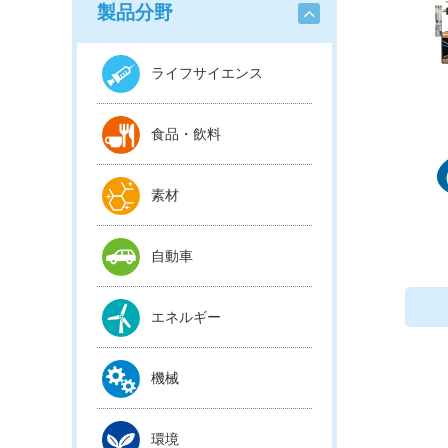
製品分野
ライフサイエンス
食品・飲料
素材
自動車
エネルギー
機械
環境