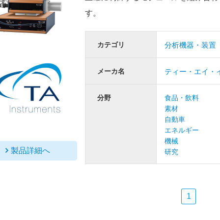
す。
カテゴリ
分析機器・装置
メーカ名
ティー・エイ・
分野
食品・飲料
素材
自動車
エネルギー
機械
製品詳細へ
研究
1