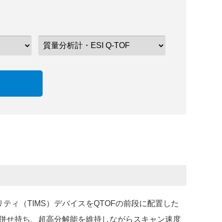
モビリティ（TIMS）デバイスをQTOFの前段に配置した
併せ持ち、超高分解能を維持しながらスキャン速度