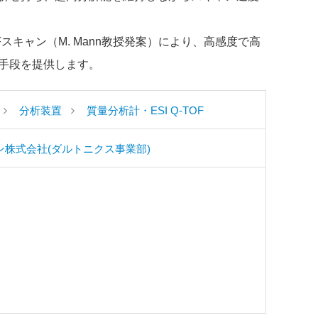
スキャン（M. Mann教授発案）により、高感度で高
手段を提供します。
分析装置
質量分析計・ESI Q-TOF
ン株式会社(ダルトニクス事業部)