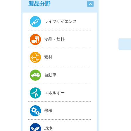
製品分野
ライフサイエンス
食品・飲料
素材
自動車
エネルギー
機械
環境