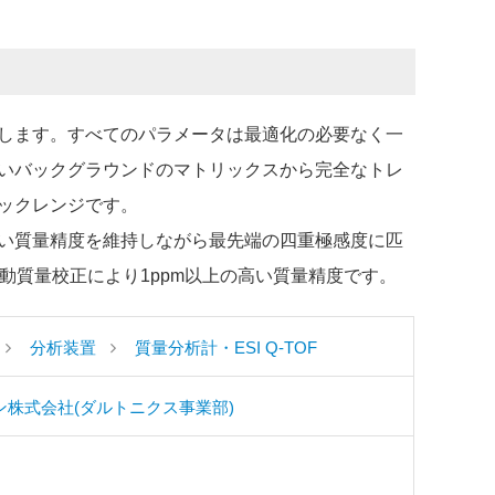
します。すべてのパラメータは最適化の必要なく一
いバックグラウンドのマトリックスから完全なトレ
ックレンジです。
い質量精度を維持しながら最先端の四重極感度に匹
動質量校正により1ppm以上の高い質量精度です。
分析装置
質量分析計・ESI Q-TOF
ン株式会社(ダルトニクス事業部)