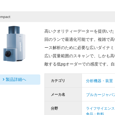
ompact
高いクオリティーデーターを提供いた
回のランで最適化可能です。複雑で高
ース解析のために必要な広いダイナミ
広い質量範囲のスキャンで、しかも高
敵する低pgオーダーでの感度です。自
製品詳細へ
カテゴリ
分析機器・装置
メーカ名
ブルカージャパ
分野
ライフサイエンス
食品・飲料