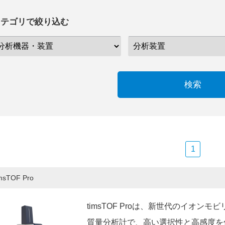
カテゴリで絞り込む
検索
1
imsTOF Pro
timsTOF Proは、新世代のイオン
質量分析計で、高い選択性と高感度を