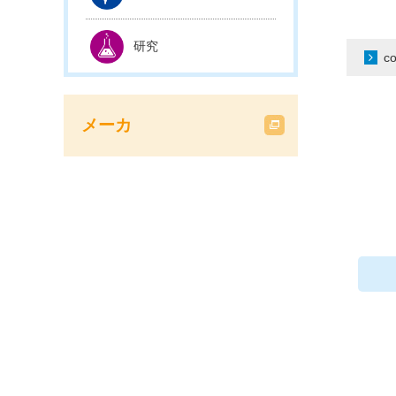
研究
c
メーカ