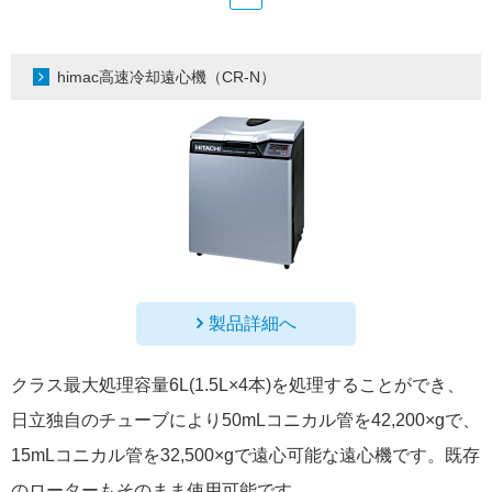
himac高速冷却遠心機（CR-N）
製品詳細へ
クラス最大処理容量6L(1.5L×4本)を処理することができ、
日立独自のチューブにより50mLコニカル管を42,200×gで、
15mLコニカル管を32,500×gで遠心可能な遠心機です。既存
のローターもそのまま使用可能です。