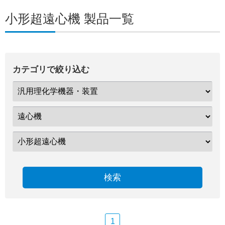
小形超遠心機 製品一覧
カテゴリで絞り込む
検索
1