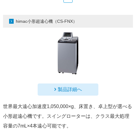
himac小形超遠心機（CS-FNX）
製品詳細へ
世界最大遠心加速度1,050,000×g、床置き、卓上型が選べる
小形超遠心機です。スイングローターは、クラス最大処理
容量の7mL×4本遠心可能です。