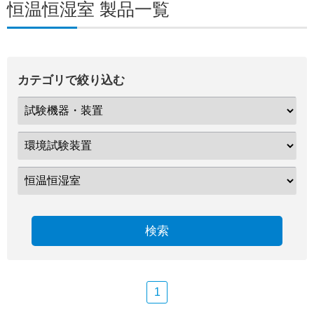
恒温恒湿室 製品一覧
カテゴリで絞り込む
検索
1