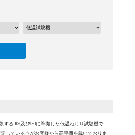
するJIS及びISIに準拠した低温ねじり試験機で
く安定している点がお客様から高評価を戴いておりま