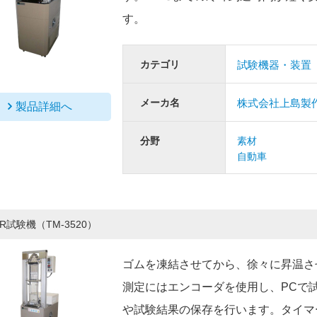
す。
カテゴリ
試験機器・装置
メーカ名
株式会社上島製
製品詳細へ
分野
素材
自動車
-R試験機（TM-3520）
ゴムを凍結させてから、徐々に昇温さ
測定にはエンコーダを使用し、PCで試
や試験結果の保存を行います。タイマ