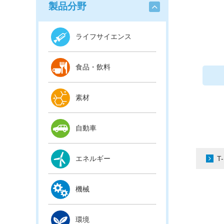
製品分野
ライフサイエンス
食品・飲料
素材
自動車
エネルギー
T
機械
環境