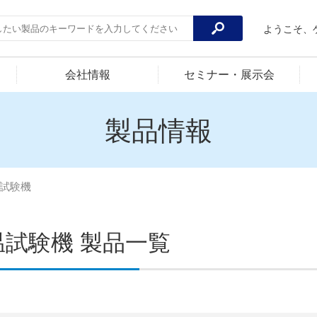
ようこそ、
会社情報
セミナー・展示会
製品情報
試験機
温試験機 製品一覧