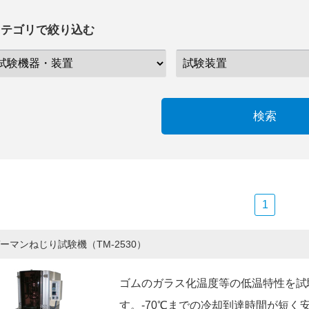
カテゴリで絞り込む
検索
1
ーマンねじり試験機（TM-2530）
ゴムのガラス化温度等の低温特性を試験
す。-70℃までの冷却到達時間が短