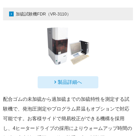
加硫試験機FDR（VR-3110）
製品詳細へ
配合ゴムの未加硫から過加硫までの加硫特性を測定する試
験機で、発泡圧測定やプログラム昇温もオプションで対応
可能です。お客様サイドで簡易校正ができる機構を採用
し、4ヒータードライブの採用によりウォームアップ時間の