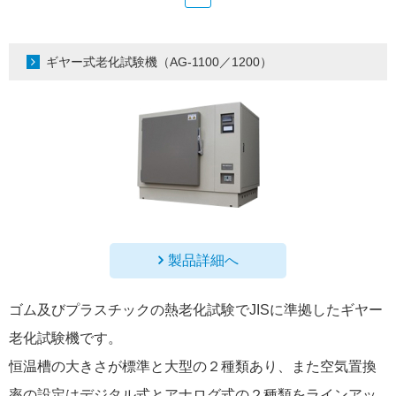
ギヤー式老化試験機（AG-1100／1200）
製品詳細へ
ゴム及びプラスチックの熱老化試験でJISに準拠したギヤー
老化試験機です。
恒温槽の大きさが標準と大型の２種類あり、また空気置換
率の設定はデジタル式とアナログ式の２種類をラインアッ