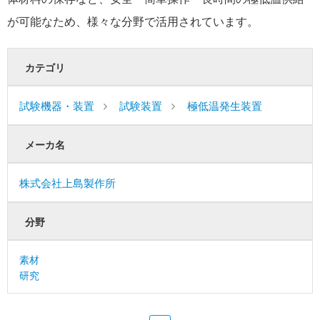
が可能なため、様々な分野で活用されています。
カテゴリ
試験機器・装置
試験装置
極低温発生装置
メーカ名
株式会社上島製作所
分野
素材
研究