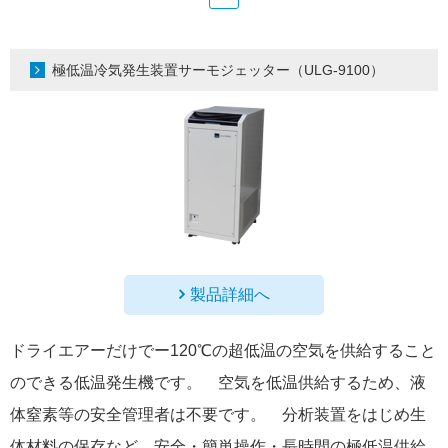
極低温冷気発生装置サーモジェッター（ULG-9100）
製品詳細へ
ドライエアーだけでー120℃の超低温の空気を供給すること
のできる低温発生機です。 空気を低温供給するため、液
体窒素等の安全管理者は不要です。 分析装置をはじめ生
体材料の保存など、安全・簡単操作・長時間の極低温供給