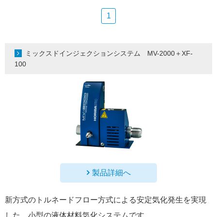
1
ミックスドインジェクションシステム MV-2000＋XF-
100
製品詳細へ
新方式のトルネードフロー方式による安定気化発生を実現
した、小型の液体材料気化システムです。