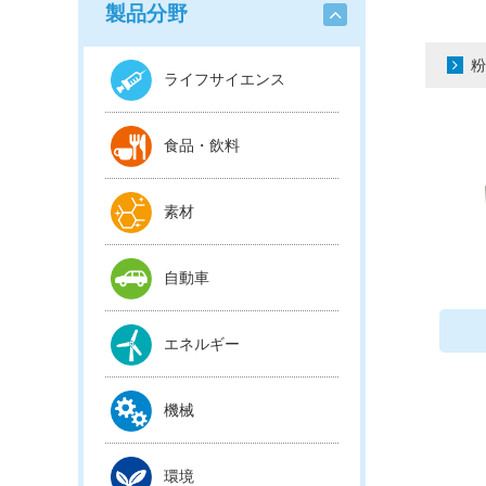
製品分野
粉
ライフサイエンス
食品・飲料
素材
自動車
エネルギー
機械
環境