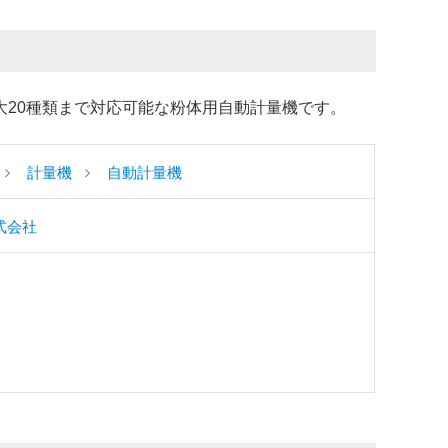
大20種類まで対応可能な粉体用自動計量機です。
計量機
自動計量機
式会社