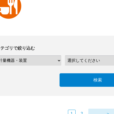
カテゴリで絞り込む
検索
1
2
＞