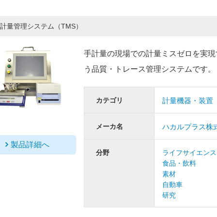
計量管理システム（TMS）
手計量の現場での計量ミスゼロを実現
う品質・トレース管理システムです。
カテゴリ
計量機器・装置
メーカ名
ハカルプラス株
製品詳細へ
分野
ライフサイエンス
食品・飲料
素材
自動車
研究