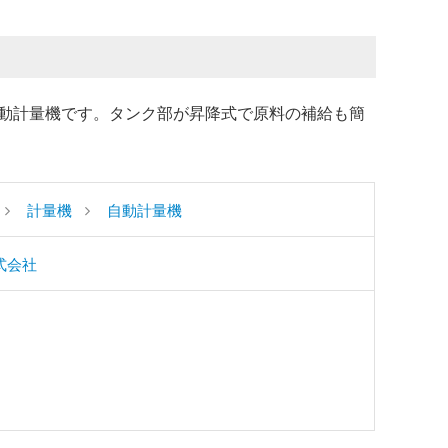
動計量機です。タンク部が昇降式で原料の補給も簡
計量機
自動計量機
式会社