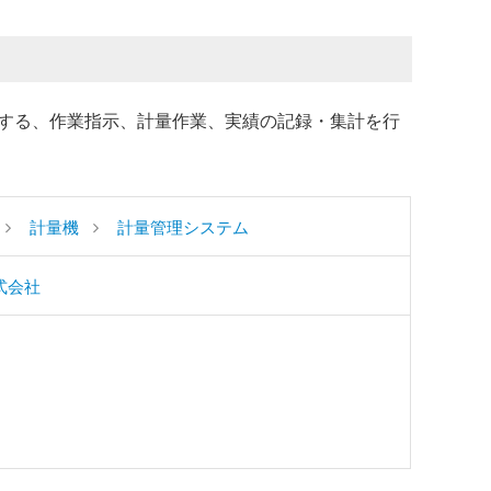
する、作業指示、計量作業、実績の記録・集計を行
計量機
計量管理システム
式会社