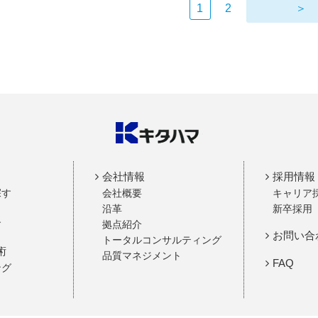
1
2
＞
会社情報
採用情報
探す
会社概要
キャリア
沿革
新卒採用
す
拠点紹介
お問い合
トータルコンサルティング
術
品質マネジメント
FAQ
ング