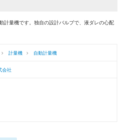
動計量機です。独自の設計バルブで、液ダレの心配
計量機
自動計量機
式会社