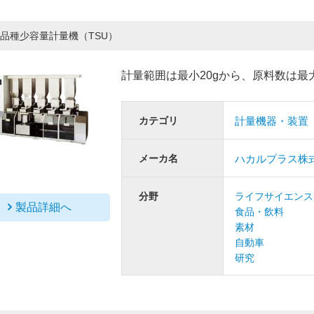
品種少容量計量機（TSU）
計量範囲は最小20gから、原料数は最
カテゴリ
計量機器・装置
メーカ名
ハカルプラス株
分野
ライフサイエンス
製品詳細へ
食品・飲料
素材
自動車
研究