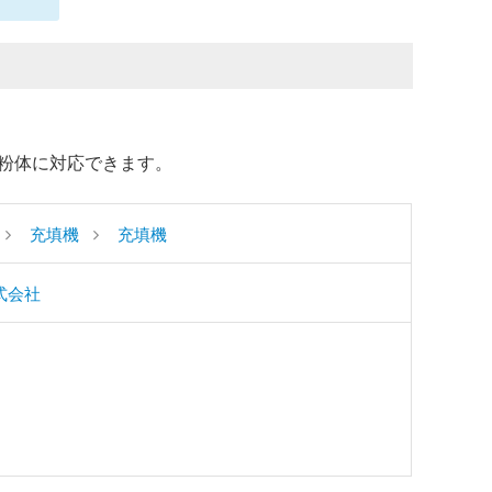
粉体に対応できます。
充填機
充填機
式会社