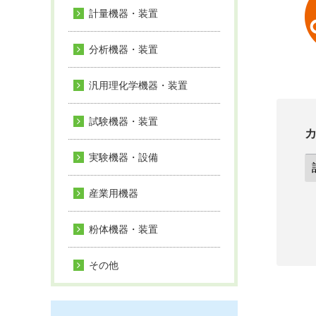
計量機器・装置
分析機器・装置
汎用理化学機器・装置
試験機器・装置
実験機器・設備
産業用機器
粉体機器・装置
その他