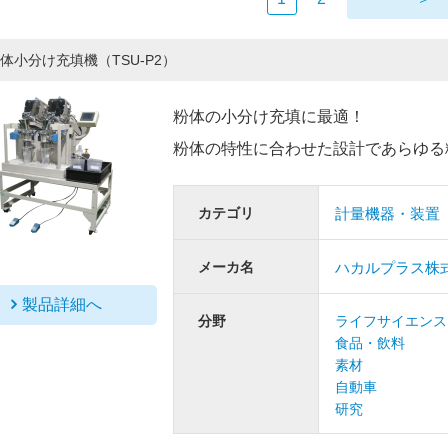
体小分け充填機（TSU-P2）
粉体の小分け充填に最適！
粉体の特性に合わせた設計であらゆる
カテゴリ
計量機器・装置
メーカ名
ハカルプラス株
製品詳細へ
分野
ライフサイエンス
食品・飲料
素材
自動車
研究