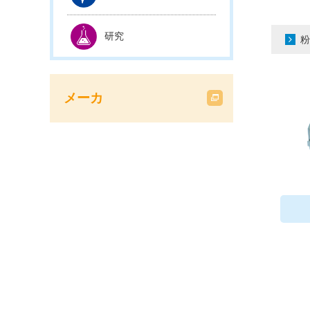
研究
粉
メーカ