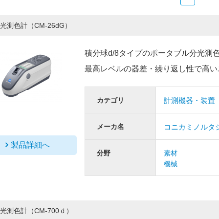
光測色計（CM-26dG）
積分球d/8タイプのポータブル分光測
最高レベルの器差・繰り返し性で高い
カテゴリ
計測機器・装置
メーカ名
コニカミノルタ
製品詳細へ
分野
素材
機械
光測色計（CM-700ｄ）