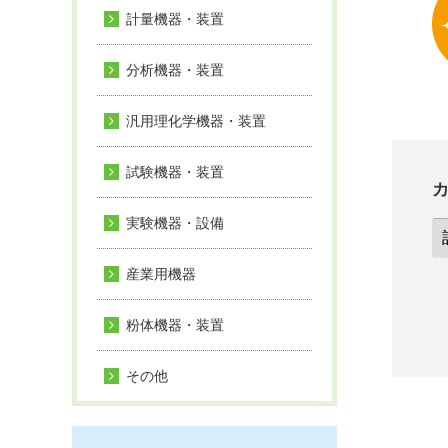
計量機器・装置
分析機器・装置
汎用理化学機器・装置
試験機器・装置
実験機器・設備
産業用機器
粉体機器・装置
その他