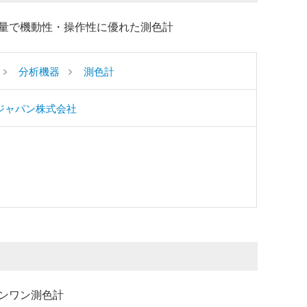
量で機動性・操作性に優れた測色計
分析機器
測色計
ジャパン株式会社
ンワン測色計