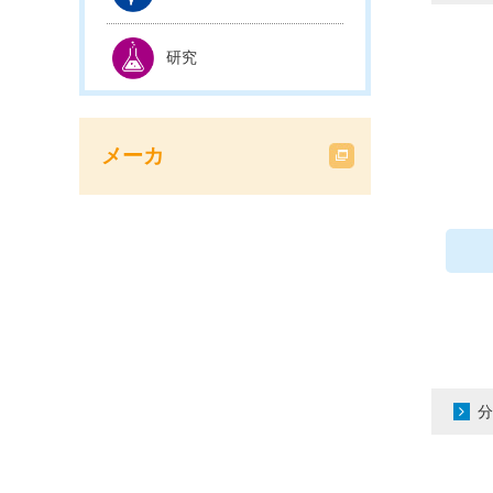
研究
メーカ
分