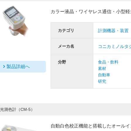
カラー液晶・ワイヤレス通信・小型軽
カテゴリ
計測機器・装置
メーカ名
コニカミノルタ
分野
食品・飲料
製品詳細へ
素材
自動車
研究
光測色計（CM-5）
自動白色校正機能と搭載したオールイ