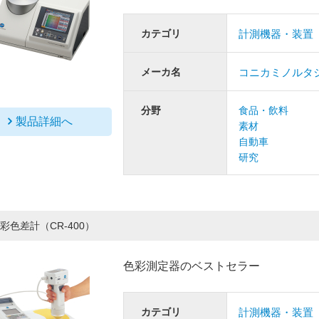
カテゴリ
計測機器・装置
メーカ名
コニカミノルタ
分野
食品・飲料
製品詳細へ
素材
自動車
研究
彩色差計（CR-400）
色彩測定器のベストセラー
カテゴリ
計測機器・装置