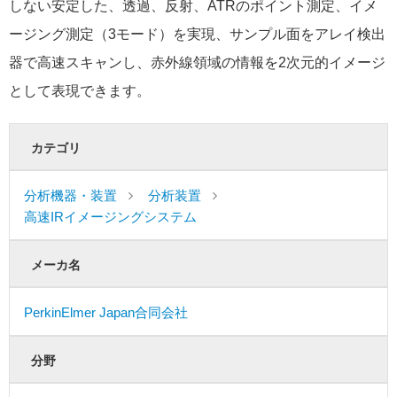
しない安定した、透過、反射、ATRのポイント測定、イメ
ージング測定（3モード）を実現、サンプル面をアレイ検出
器で高速スキャンし、赤外線領域の情報を2次元的イメージ
として表現できます。
カテゴリ
分析機器・装置
分析装置
高速IRイメージングシステム
メーカ名
PerkinElmer Japan合同会社
分野